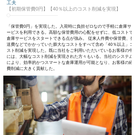
工夫
【初期保管費0円】【40％以上のコスト削減を実現】
「保管費0円」を実現した。入荷時に負担ゼロなので手軽に倉庫サ
ービスを利用できる。高額な保管費用の心配をせずに、低コストで
倉庫サービスをスタートできる点が強み。 従来人件費や保管費、発
送費などでかかっていた膨大なコストをすべて含め「40％以上」コ
スト削減を実現した。既に当社をご利用いただいているお客様の中
には、大幅なコスト削減を実現された方々もいる。当社のシステム
により、効率的かつスマートな倉庫運用が可能となり、お客様の経
費削減に大きく貢献した。