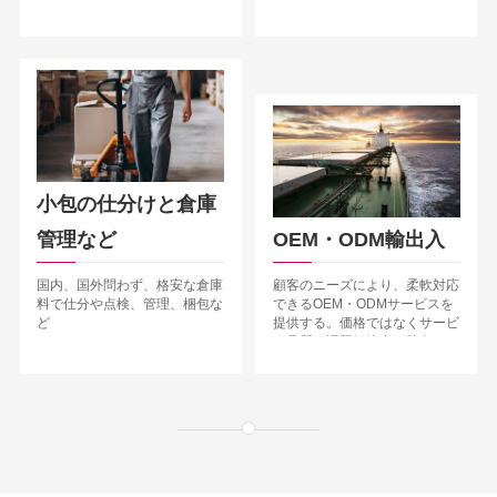
提供する
小包の仕分けと倉庫
管理など
OEM・ODM輸出入
国内、国外問わず、格安な倉庫
顧客のニーズにより、柔軟対応
料で仕分や点検、管理、梱包な
できるOEM・ODMサービスを
ど
提供する。価格ではなくサービ
ス品質と課題解決力で勝負する