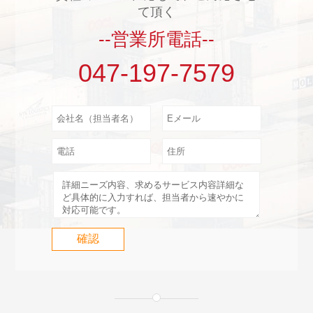
て頂く
--営業所電話--
047-197-7579