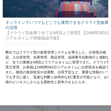
オンラインでいつでもどこでも運用できるクラウド型倉庫
の活用
【クラウド型倉庫で全てをWEB上で管理】【24時間365日
リアルタイムで情報確認可能】
弊社ではクラウド型の倉庫管理システムを導入した。出荷指示確
認、入出荷管理、在庫管理、商品管理、追跡番号自動発行と連動な
ど、全ての業務をWEB上でリアルタイムに管理できた。クラウド型
受注管理、お客様は24時間365日リアルタイムに出荷状況を確認で
きた。物流の進捗状況や在庫数、出荷予定など、重要な情報がいつ
でも手元に届く。迅速な判断と効率的なEC運営が可能となり、お客
様のビジネスにさらなる柔軟性と競争力をもたらす。