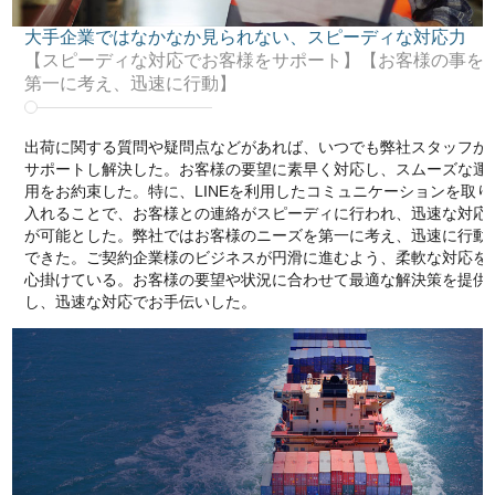
大手企業ではなかなか見られない、スピーディな対応力
【スピーディな対応でお客様をサポート】【お客様の事を
第一に考え、迅速に行動】
出荷に関する質問や疑問点などがあれば、いつでも弊社スタッフが
サポートし解決した。お客様の要望に素早く対応し、スムーズな運
用をお約束した。特に、LINEを利用したコミュニケーションを取り
入れることで、お客様との連絡がスピーディに行われ、迅速な対応
が可能とした。弊社ではお客様のニーズを第一に考え、迅速に行動
できた。ご契約企業様のビジネスが円滑に進むよう、柔軟な対応を
心掛けている。お客様の要望や状況に合わせて最適な解決策を提供
し、迅速な対応でお手伝いした。